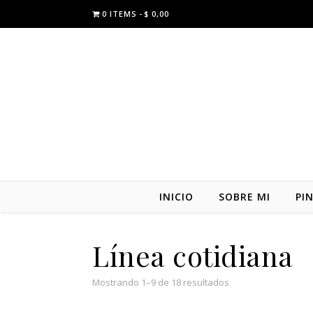
0 ITEMS
$ 0,00
INICIO
SOBRE MI
PI
Línea cotidiana
Mostrando 1–9 de 18 resultados