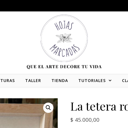
NTURAS
TALLER
TIENDA
TUTORIALES
CL
La tetera r
$
45.000,00