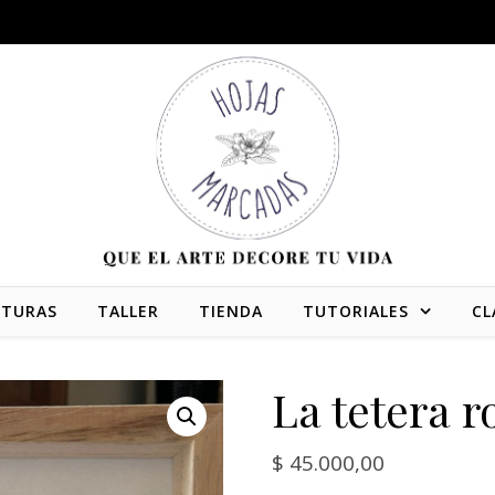
NTURAS
TALLER
TIENDA
TUTORIALES
CL
La tetera r
$
45.000,00