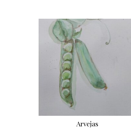
Arvejas