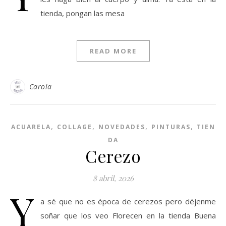
tienda, pongan las mesa
READ MORE
Carola
,
,
,
,
ACUARELA
COLLAGE
NOVEDADES
PINTURAS
TIEN
DA
Cerezo
8 abril, 2026
Y
a sé que no es época de cerezos pero déjenme
soñar que los veo Florecen en la tienda Buena