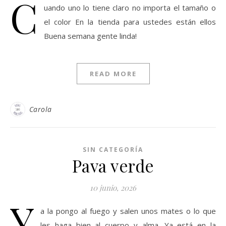
C
uando uno lo tiene claro no importa el tamaño o
el color En la tienda para ustedes están ellos
Buena semana gente linda!
READ MORE
Carola
SIN CATEGORÍA
Pava verde
10 junio, 2026
Y
a la pongo al fuego y salen unos mates o lo que
les haga bien al cuerpo y alma. Ya está en la