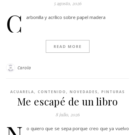
5 agosto, 2026
C
arbonilla y acrílico sobre papel madera
READ MORE
Carola
,
,
,
ACUARELA
CONTENIDO
NOVEDADES
PINTURAS
Me escapé de un libro
8 julio, 2026
N
o quiero que se sepa porque creo que ya vuelvo