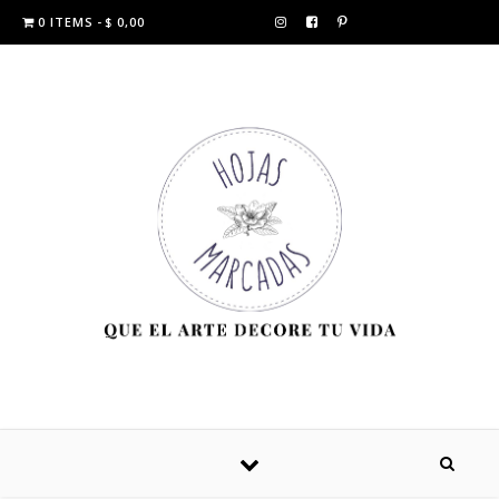
0 ITEMS
$ 0,00