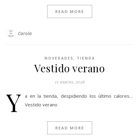
READ MORE
Carola
,
NOVEDADES
TIENDA
Vestido verano
11 marzo, 2026
Y
a en la tienda, despidiendo los último calores…
Vestido verano
READ MORE