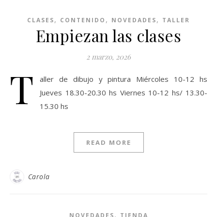
,
,
,
CLASES
CONTENIDO
NOVEDADES
TALLER
Empiezan las clases
2 marzo, 2026
T
aller de dibujo y pintura Miércoles 10-12 hs
Jueves 18.30-20.30 hs Viernes 10-12 hs/ 13.30-
15.30 hs
READ MORE
Carola
,
NOVEDADES
TIENDA