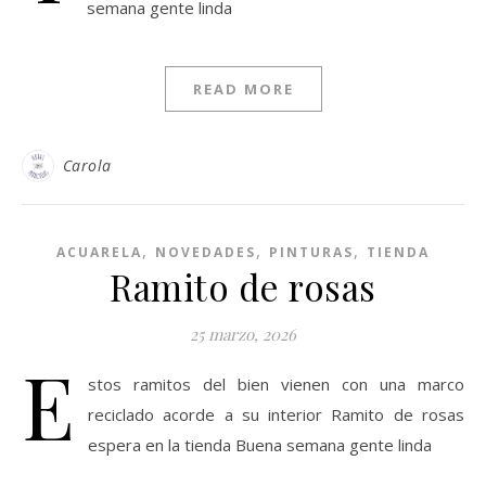
semana gente linda
READ MORE
Carola
,
,
,
ACUARELA
NOVEDADES
PINTURAS
TIENDA
Ramito de rosas
25 marzo, 2026
E
stos ramitos del bien vienen con una marco
reciclado acorde a su interior Ramito de rosas
espera en la tienda Buena semana gente linda