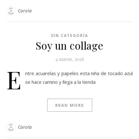
Carola
SIN CATEGORÍA
Soy un collage
4 marzo, 2026
E
ntre acuarelas y papeles esta niña de tocado azul
se hace camino y llega a la tienda
READ MORE
Carola