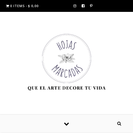
0 ITEMS
$ 0,00