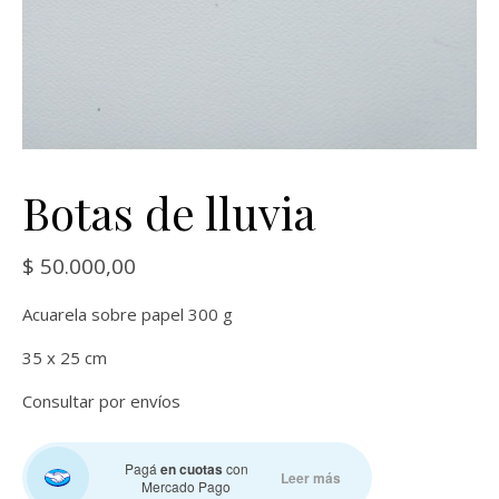
Botas de lluvia
$
50.000,00
Acuarela sobre papel 300 g
35 x 25 cm
Consultar por envíos
Pagá
en cuotas
con
Leer más
Mercado Pago