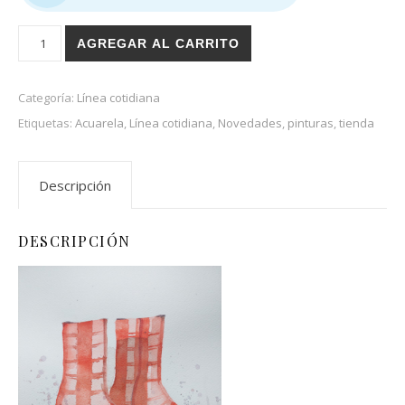
Botas de lluvia cantidad
AGREGAR AL CARRITO
Categoría:
Línea cotidiana
Etiquetas:
Acuarela
,
Línea cotidiana
,
Novedades
,
pinturas
,
tienda
Descripción
DESCRIPCIÓN