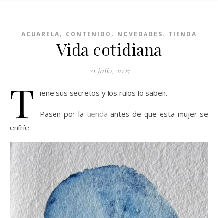
,
,
,
ACUARELA
CONTENIDO
NOVEDADES
TIENDA
Vida cotidiana
21 julio, 2025
T
iene sus secretos y los rulos lo saben.
Pasen por la
tienda
antes de que esta mujer se
enfríe