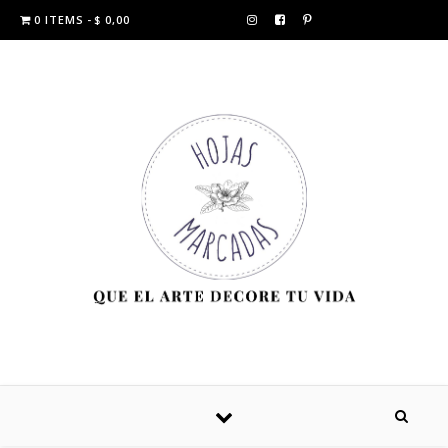
0 ITEMS
$ 0,00