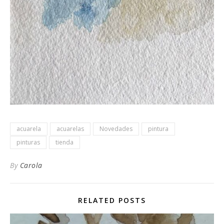
acuarela
acuarelas
Novedades
pintura
pinturas
tienda
By
Carola
RELATED POSTS