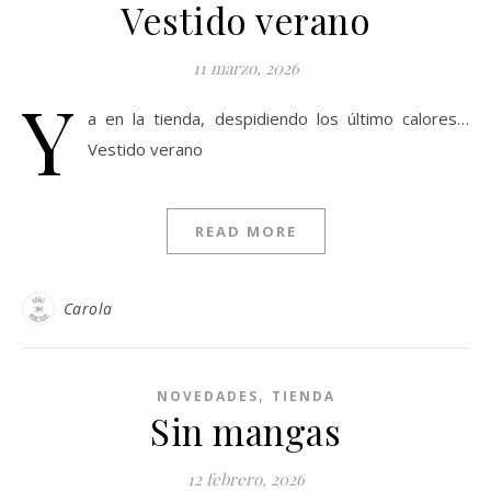
Vestido verano
11 marzo, 2026
Y
a en la tienda, despidiendo los último calores…
Vestido verano
READ MORE
Carola
,
NOVEDADES
TIENDA
Sin mangas
12 febrero, 2026