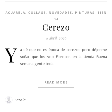
,
,
,
,
ACUARELA
COLLAGE
NOVEDADES
PINTURAS
TIEN
DA
Cerezo
8 abril, 2026
Y
a sé que no es época de cerezos pero déjenme
soñar que los veo Florecen en la tienda Buena
semana gente linda
READ MORE
Carola