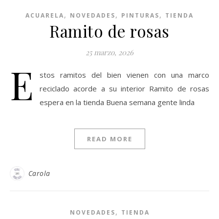
,
,
,
ACUARELA
NOVEDADES
PINTURAS
TIENDA
Ramito de rosas
25 marzo, 2026
E
stos ramitos del bien vienen con una marco
reciclado acorde a su interior Ramito de rosas
espera en la tienda Buena semana gente linda
READ MORE
Carola
,
NOVEDADES
TIENDA