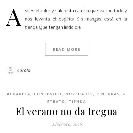
A
sí es el calor y sale esta camisa que va con todo y
nos levanta el espíritu Sin mangas está en la
tienda Que tengan lindo día
READ MORE
Carola
,
,
,
,
ACUARELA
CONTENIDO
NOVEDADES
PINTURAS
R
,
ETRATO
TIENDA
El verano no da tregua
2 febrero, 2026