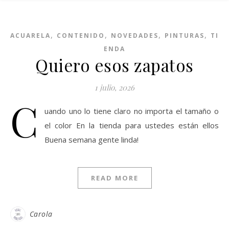
,
,
,
,
ACUARELA
CONTENIDO
NOVEDADES
PINTURAS
TI
ENDA
Quiero esos zapatos
1 julio, 2026
C
uando uno lo tiene claro no importa el tamaño o
el color En la tienda para ustedes están ellos
Buena semana gente linda!
READ MORE
Carola