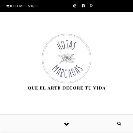
0 ITEMS
$ 0,00