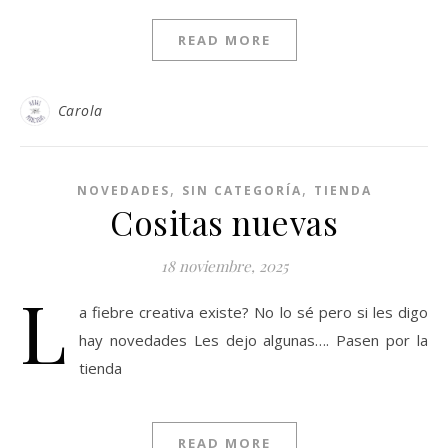
READ MORE
Carola
,
,
NOVEDADES
SIN CATEGORÍA
TIENDA
Cositas nuevas
18 noviembre, 2025
L
a fiebre creativa existe? No lo sé pero si les digo
hay novedades Les dejo algunas…. Pasen por la
tienda
READ MORE