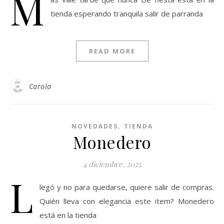
M
tienda esperando tranquila salir de parranda
READ MORE
Carola
,
NOVEDADES
TIENDA
Monedero
4 diciembre, 2025
L
legó y no para quedarse, quiere salir de compras.
Quién lleva con elegancia este item? Monedero
está en la tienda