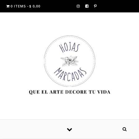
0 ITEMS
$ 0,00