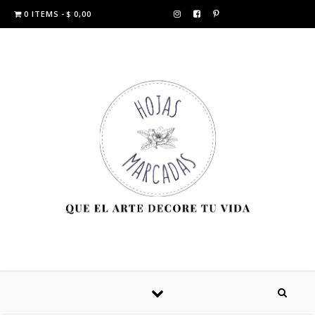
0 ITEMS
$ 0,00