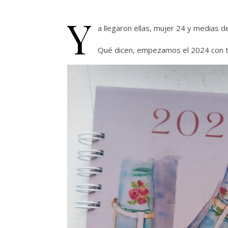
Y
a llegaron ellas, mujer 24 y medias 
Qué dicen, empezamos el 2024 con t