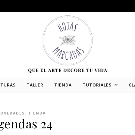
NTURAS
TALLER
TIENDA
TUTORIALES
CL
,
OVEDADES
TIENDA
gendas 24