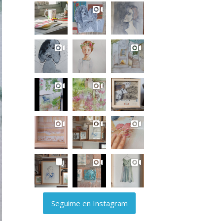
Seguime en Instagram