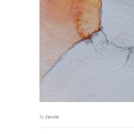
By
Carola