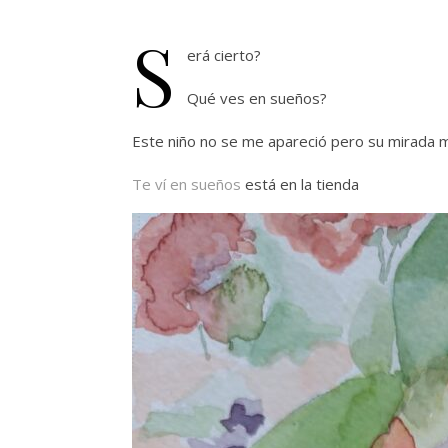
S
erá cierto?
Qué ves en sueños?
Este niño no se me apareció pero su mirada m
Te ví en sueños
está en la tienda