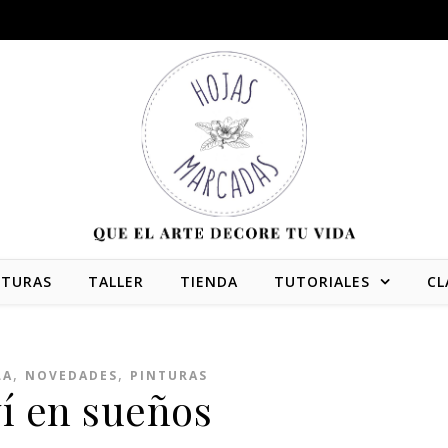
NTURAS
TALLER
TIENDA
TUTORIALES
CL
,
,
LA
NOVEDADES
PINTURAS
ví en sueños