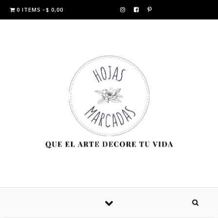
0 ITEMS
$ 0,00