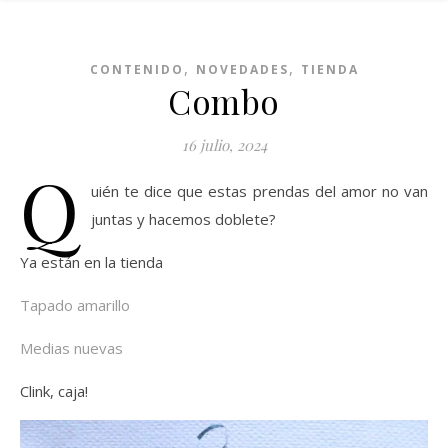
,
,
CONTENIDO
NOVEDADES
TIENDA
Combo
16 julio, 2024
Q
uién te dice que estas prendas del amor no van
juntas y hacemos doblete?
Ya están en la tienda
Tapado amarillo
Medias nuevas
Clink, caja!