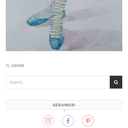
By
Carola
SEGUINOS!