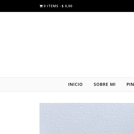
0 ITEMS
$ 0,00
INICIO
SOBRE MI
PI