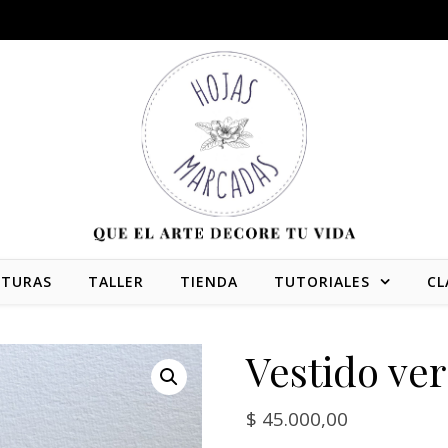
NTURAS
TALLER
TIENDA
TUTORIALES
CL
Vestido ve
$
45.000,00