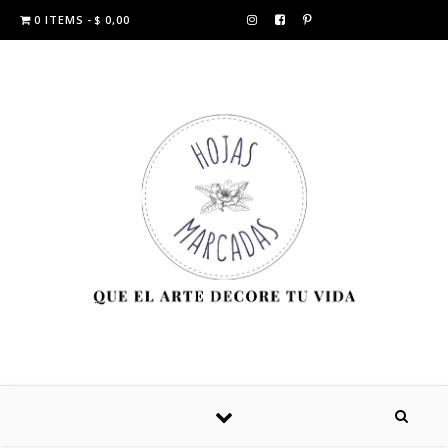
0 ITEMS
$ 0,00