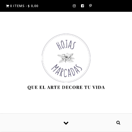
0 ITEMS
$ 0,00