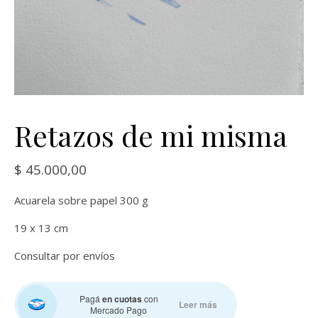
Retazos de mi misma
$
45.000,00
Acuarela sobre papel 300 g
19 x 13 cm
Consultar por envíos
Pagá
en cuotas
con
Leer más
Mercado Pago