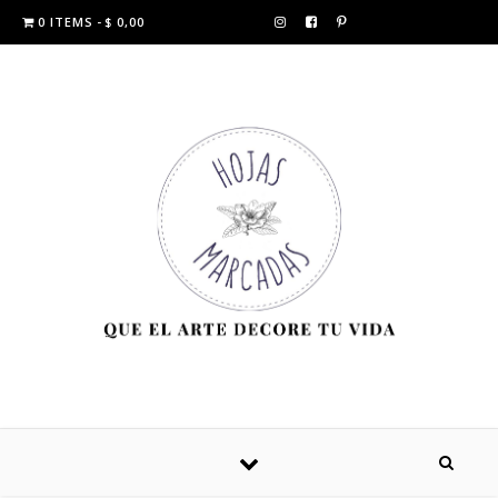
0 ITEMS
$ 0,00