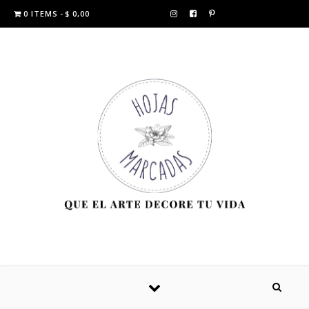
0 ITEMS
$ 0,00