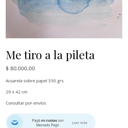
Me tiro a la pileta
$
80.000,00
Acuarela sobre papel 350 grs
29 x 42 cm
Consultar por envíos
Pagá
en cuotas
con
Leer más
Mercado Pago