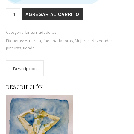
Me tiro a la pileta cantidad
AGREGAR AL CARRITO
Categoría:
Línea nadadoras
Etiquetas:
Acuarela
,
línea nadadoras
,
Mujeres
,
Novedades
,
pinturas
,
tienda
Descripción
DESCRIPCIÓN