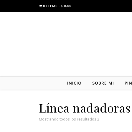
0 ITEMS
$ 0,00
INICIO
SOBRE MI
PI
Línea nadadoras
Mostrando todos los resultados 2