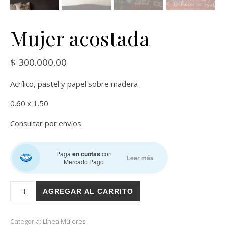
Mujer acostada
$
300.000,00
Acrílico, pastel y papel sobre madera
0.60 x 1.50
Consultar por envíos
Pagá
en cuotas
con
Leer más
Mercado Pago
Mujer acostada cantidad
AGREGAR AL CARRITO
Categoría:
Línea Mujeres