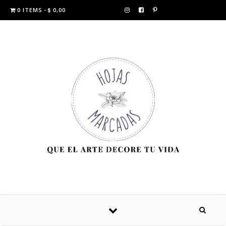
0 ITEMS
$ 0,00