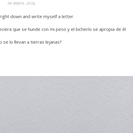
29 mayo, 2024
right down and write myself a letter
eciera que se hunde con mi peso y el bicherío se apropia de él
 se lo llevan a tierras lejanas?