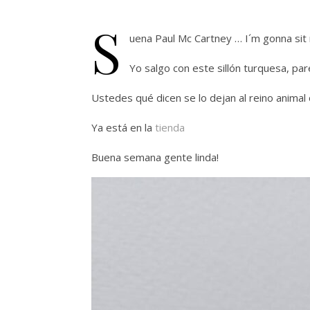
S
uena Paul Mc Cartney … I´m gonna sit 
Yo salgo con este sillón turquesa, par
Ustedes qué dicen se lo dejan al reino animal o
Ya está en la
tienda
Buena semana gente linda!