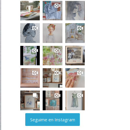
Seguime en Instagram