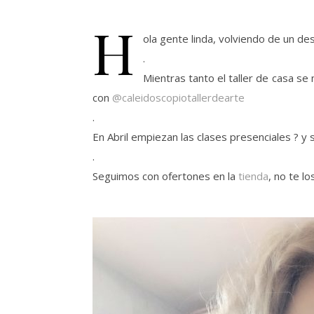
H
ola gente linda, volviendo de un d
.
Mientras tanto el taller de casa s
con
@caleidoscopiotallerdearte
.
En Abril empiezan las clases presenciales ? y
.
Seguimos con ofertones en la
tienda
, no te l