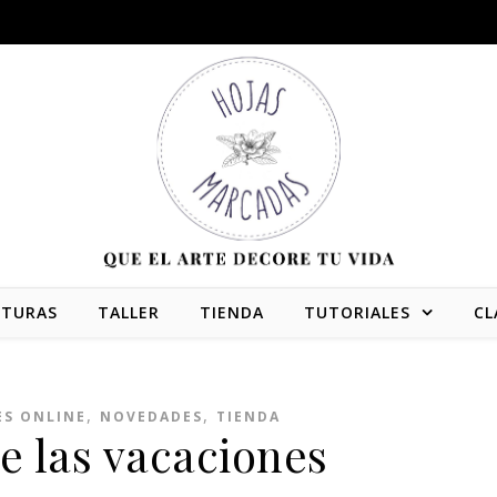
NTURAS
TALLER
TIENDA
TUTORIALES
CL
,
,
ES ONLINE
NOVEDADES
TIENDA
e las vacaciones