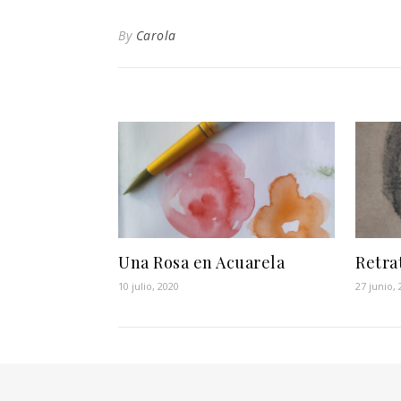
By
Carola
Una Rosa en Acuarela
Retra
10 julio, 2020
27 junio,