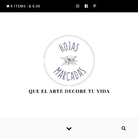
0 ITEMS
$ 0,00