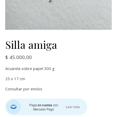
Silla amiga
$
45.000,00
Acuarela sobre papel 300 g
25 x 17 cm
Consultar por envíos
Pagá
en cuotas
con
Leer más
Mercado Pago