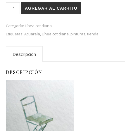
Silla amiga cantidad
AGREGAR AL CARRITO
Categoría:
Línea cotidiana
Etiquetas:
Acuarela
,
Línea cotidiana
,
pinturas
,
tienda
Descripción
DESCRIPCIÓN