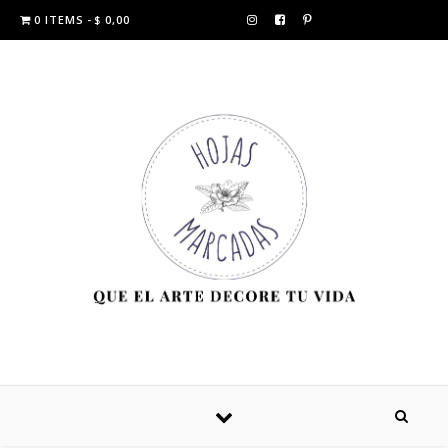
0 ITEMS
$ 0,00