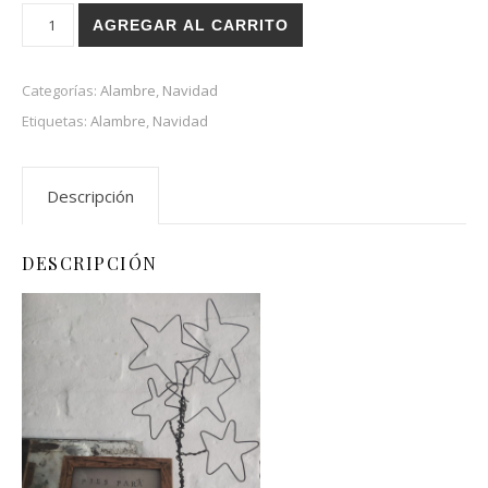
Estrelladas cantidad
AGREGAR AL CARRITO
Categorías:
Alambre
,
Navidad
Etiquetas:
Alambre
,
Navidad
Descripción
DESCRIPCIÓN