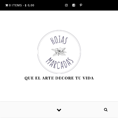
0 ITEMS
$ 0,00