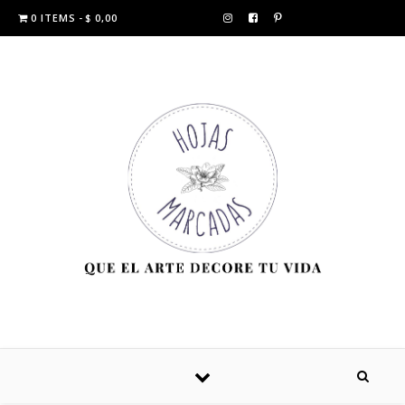
0 ITEMS
$ 0,00