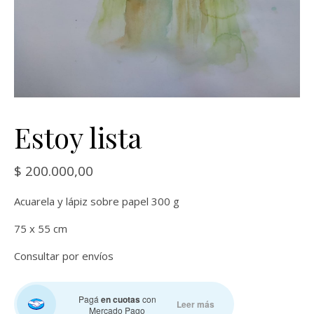
Estoy lista
$
200.000,00
Acuarela y lápiz sobre papel 300 g
75 x 55 cm
Consultar por envíos
Pagá
en cuotas
con
Leer más
Mercado Pago