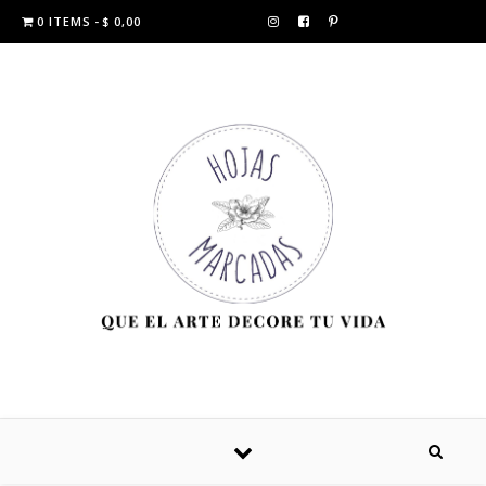
0 ITEMS
$ 0,00