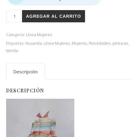
Estoy lista cantidad
AGREGAR AL CARRITO
Categoría:
Línea Mujeres
Etiquetas:
Acuarela
,
Línea Mujeres
,
Mujeres
,
Novedades
,
pinturas
,
tienda
Descripción
DESCRIPCIÓN