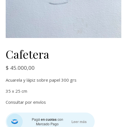
Cafetera
$
45.000,00
Acuarela y lápiz sobre papel 300 grs
35 x 25 cm
Consultar por envíos
Pagá
en cuotas
con
Leer más
Mercado Pago