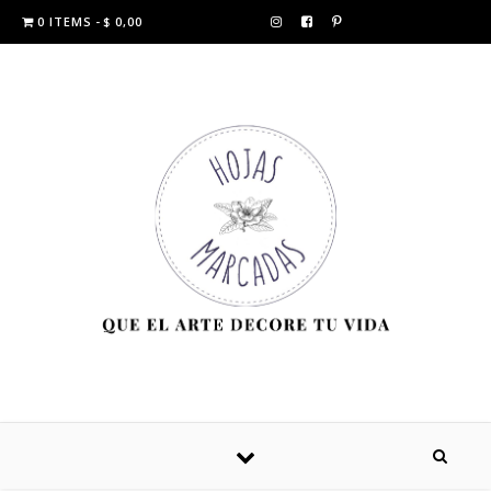
0 ITEMS
$ 0,00