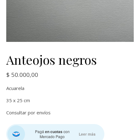
Anteojos negros
$
50.000,00
Acuarela
35 x 25 cm
Consultar por envíos
Pagá
en cuotas
con
Leer más
Mercado Pago