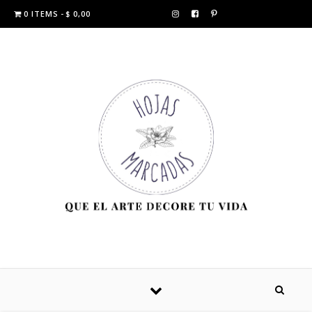
0 ITEMS
$ 0,00