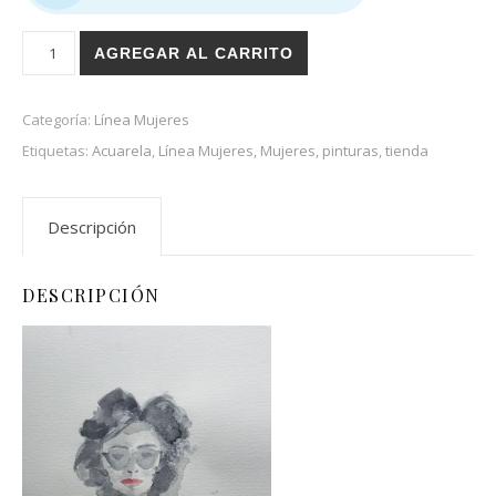
Anteojos negros cantidad
AGREGAR AL CARRITO
Categoría:
Línea Mujeres
Etiquetas:
Acuarela
,
Línea Mujeres
,
Mujeres
,
pinturas
,
tienda
Descripción
DESCRIPCIÓN