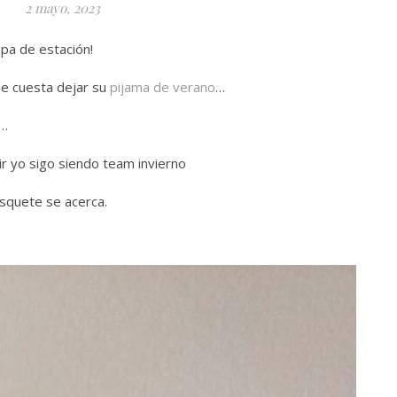
2 mayo, 2023
opa de estación!
le cuesta dejar su
pijama de verano
…
r…
tir yo sigo siendo team invierno
esquete se acerca.