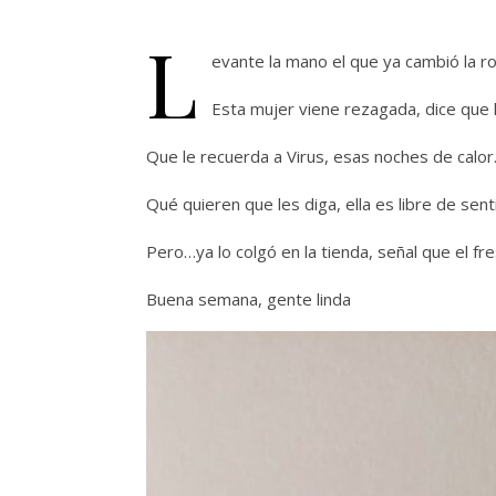
L
evante la mano el que ya cambió la r
Esta mujer viene rezagada, dice que 
Que le recuerda a Virus, esas noches de calo
Qué quieren que les diga, ella es libre de sen
Pero…ya lo colgó en la tienda, señal que el fr
Buena semana, gente linda