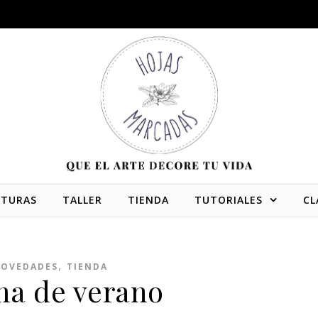
NTURAS
TALLER
TIENDA
TUTORIALES
CL
,
OVEDADES
TIENDA
ma de verano