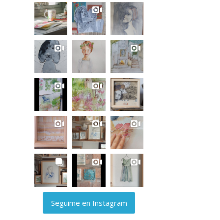
Seguime en Instagram