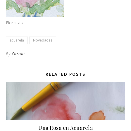
Florcitas
acuarela
Novedades
By
Carola
RELATED POSTS
Una Rosa en Acuarela