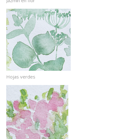
Jazmín en flor
Hojas verdes