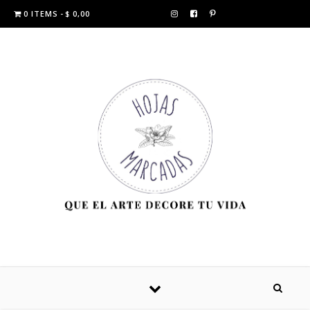
0 ITEMS
$ 0,00