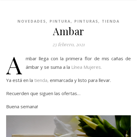
,
,
,
NOVEDADES
PINTURA
PINTURAS
TIENDA
Ambar
23 febrero, 2021
A
mbar llega con la primera flor de mis cañas de
ámbar y se suma a la
Línea Mujeres.
Ya está en la
tienda,
enmarcada y listo para llevar.
Recuerden que siguen las ofertas…
Buena semana!