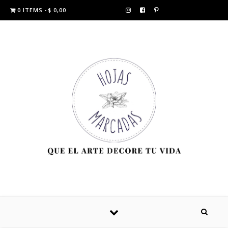
0 ITEMS
$ 0,00