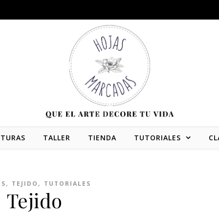
NTURAS
TALLER
TIENDA
TUTORIALES
CL
,
,
ES
TEJIDO
TUTORIALES
Tejido