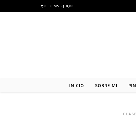
0 ITEMS
$ 0,00
INICIO
SOBRE MI
PI
CLAS