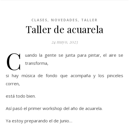
,
,
CLASES
NOVEDADES
TALLER
Taller de acuarela
24 mayo, 2023
C
uando la gente se junta para pintar, el aire se
transforma,
si hay música de fondo que acompaña y los pinceles
corren,
está todo bien.
Así pasó el primer workshop del año de acuarela.
Ya estoy preparando el de Junio…