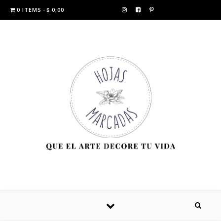
0 ITEMS
$ 0,00