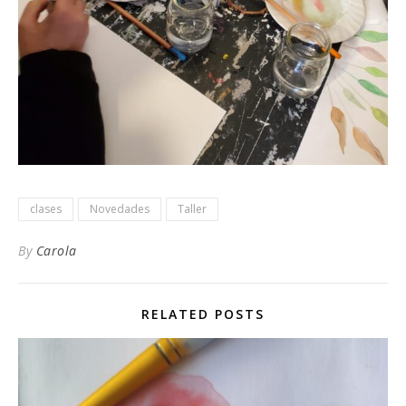
clases
Novedades
Taller
By
Carola
RELATED POSTS