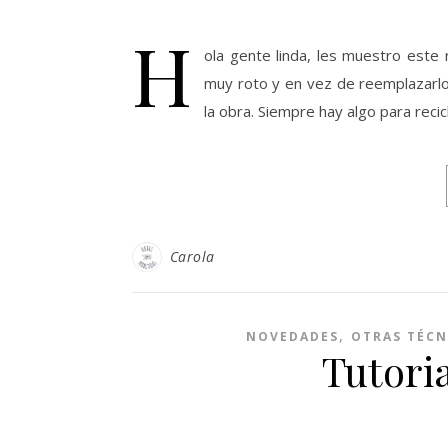
H
ola gente linda, les muestro este r
muy roto y en vez de reemplazarlo,
la obra. Siempre hay algo para recicl
Carola
,
NOVEDADES
OTRAS TÉCN
Tutori