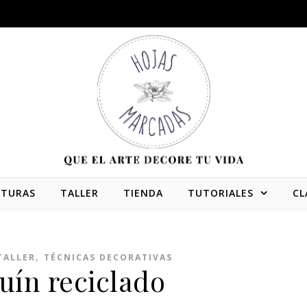
NTURAS
TALLER
TIENDA
TUTORIALES
CL
,
TALLER
TÉCNICAS DECORATIVAS
uín reciclado