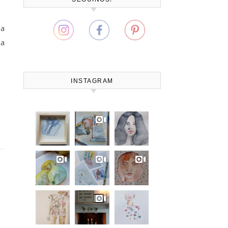
ba
 a
INSTAGRAM