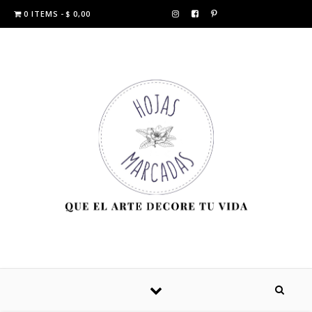
0 ITEMS
$ 0,00