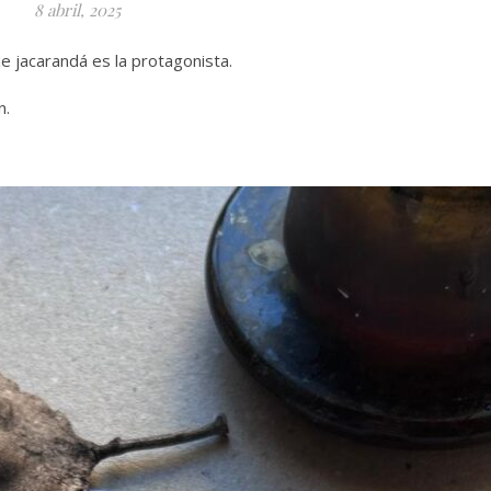
8 abril, 2025
 de jacarandá es la protagonista.
n.