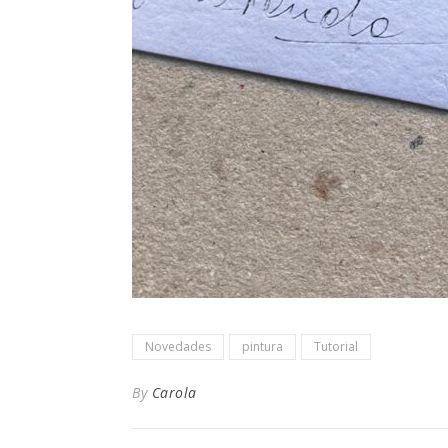
Novedades
pintura
Tutorial
By
Carola