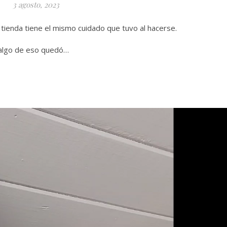
3 agosto, 2023
 tienda tiene el mismo cuidado que tuvo al hacerse.
 algo de eso quedó…