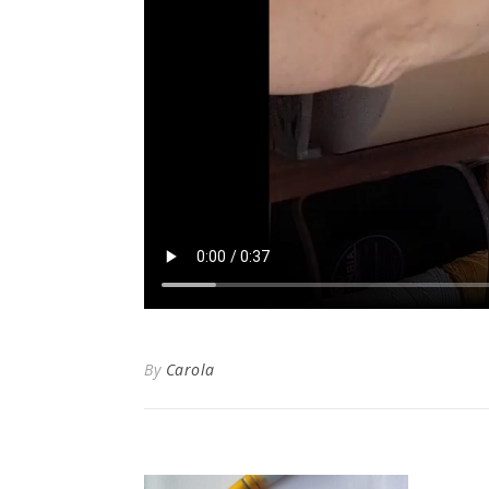
By
Carola