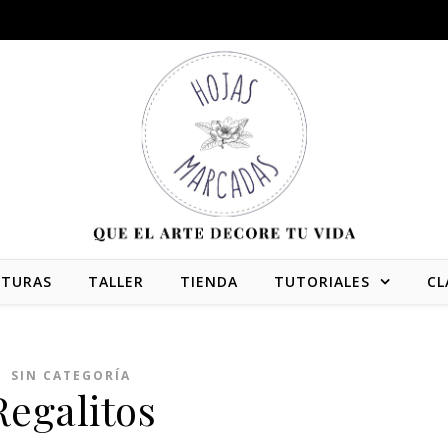
NTURAS
TALLER
TIENDA
TUTORIALES
CL
SIN CATEGORÍA
Regalitos