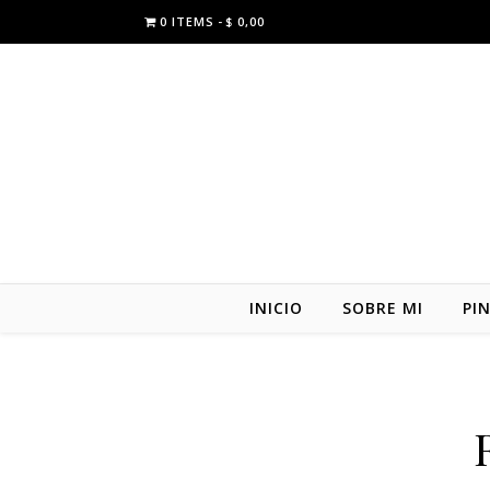
0 ITEMS
$ 0,00
INICIO
SOBRE MI
PI