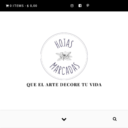
0 ITEMS
$ 0,00