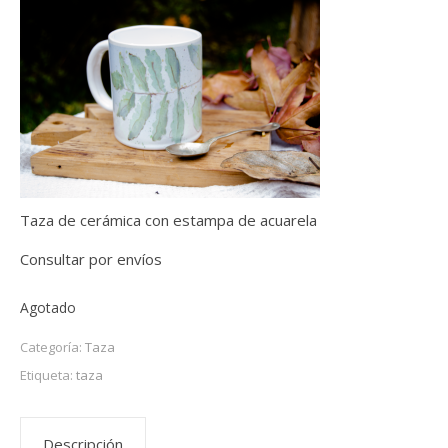
Taza de cerámica con estampa de acuarela
Consultar por envíos
Agotado
Categoría:
Taza
Etiqueta:
taza
Descripción