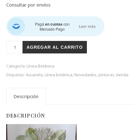
Consultar por envíos
Pagá
en cuotas
con
Leer más
Mercado Pago
Ramillete cantidad
AGREGAR AL CARRITO
Categoría:
Línea Botánica
Etiquetas:
Acuarela
,
Línea botánica
,
Novedades
,
pinturas
,
tienda
Descripción
DESCRIPCIÓN