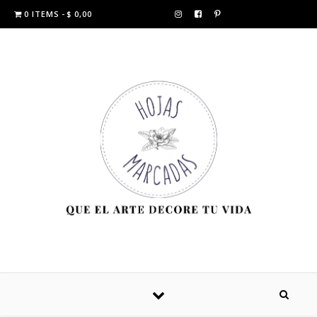
0 ITEMS
$ 0,00