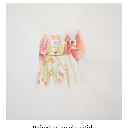
Pajaritos en el vestido