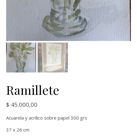
Ramillete
$
45.000,00
Acuarela y acrílico sobre papel 300 grs
37 x 26 cm