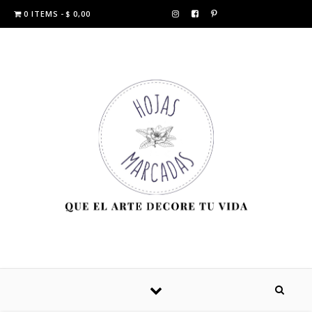
0 ITEMS
$ 0,00