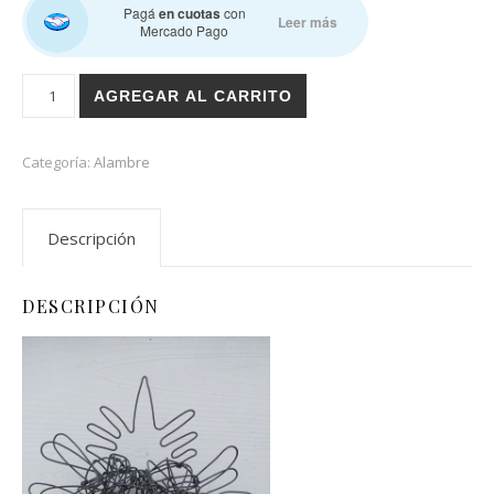
Pagá
en cuotas
con
Leer más
Mercado Pago
Corazón de alambre cantidad
AGREGAR AL CARRITO
Categoría:
Alambre
Descripción
DESCRIPCIÓN