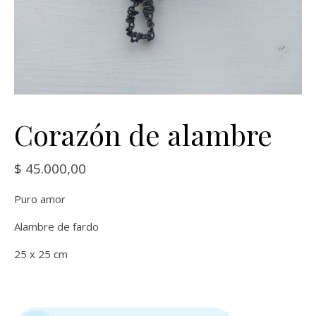
Corazón de alambre
$
45.000,00
Puro amor
Alambre de fardo
25 x 25 cm