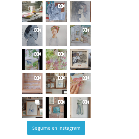
Seguime en Instagram