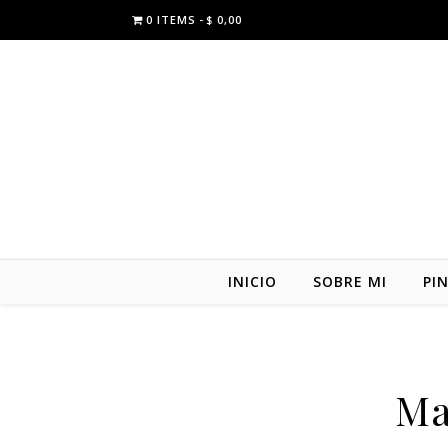
0 ITEMS
$ 0,00
INICIO
SOBRE MI
PI
Ma