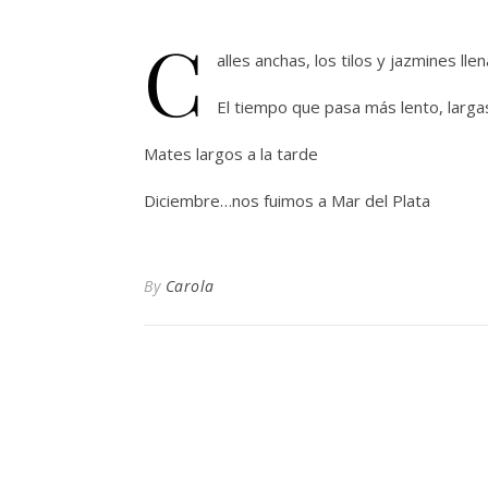
C
alles anchas, los tilos y jazmines llen
El tiempo que pasa más lento, larga
Mates largos a la tarde
Diciembre…nos fuimos a Mar del Plata
By
Carola