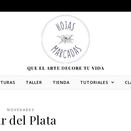
NTURAS
TALLER
TIENDA
TUTORIALES
CL
NOVEDADES
r del Plata