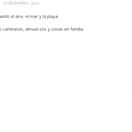
25 diciembre, 2021
ando el aire, el mar y la playa.
s caminatas, almuerzos y cenas en familia.