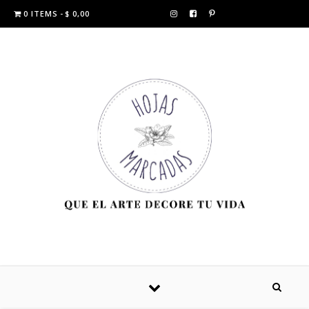
0 ITEMS
$ 0,00