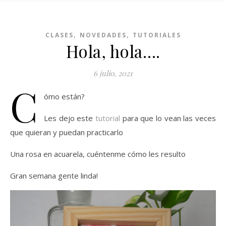
,
,
CLASES
NOVEDADES
TUTORIALES
Hola, hola….
6 julio, 2021
C
ómo están?
Les dejo este
tutorial
para que lo vean las veces
que quieran y puedan practicarlo
Una rosa en acuarela, cuéntenme cómo les resulto
Gran semana gente linda!