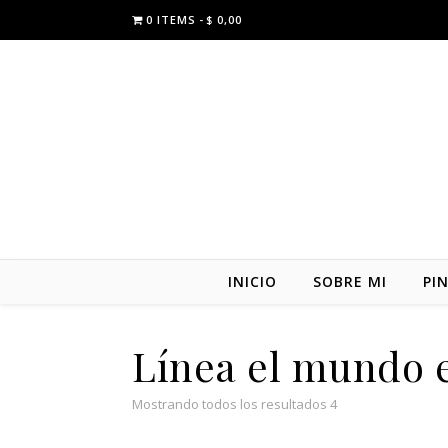
0 ITEMS
$ 0,00
INICIO
SOBRE MI
PI
Línea el mundo 
Mostrando todos los resultados 4