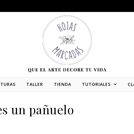
NTURAS
TALLER
TIENDA
TUTORIALES
CL
es un pañuelo