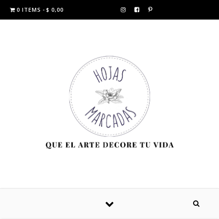
0 ITEMS
$ 0,00