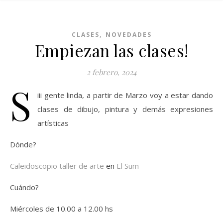
,
CLASES
NOVEDADES
Empiezan las clases!
2 febrero, 2024
S
iii gente linda, a partir de Marzo voy a estar dando
clases de dibujo, pintura y demás expresiones
artísticas
Dónde?
Caleidoscopio taller de arte
en
El Sum
Cuándo?
Miércoles de 10.00 a 12.00 hs