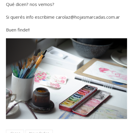
Qué dicen? nos vemos?
Si querés info escribime carolaz@hojasmarcadas.com.ar
Buen finde!!