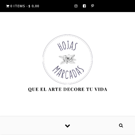
0 ITEMS
$ 0,00