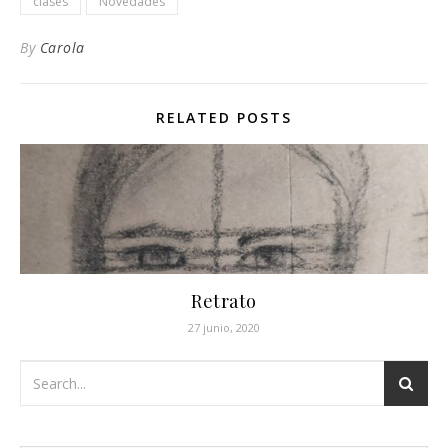
clases
Novedades
By
Carola
RELATED POSTS
Retrato
27 junio, 2020