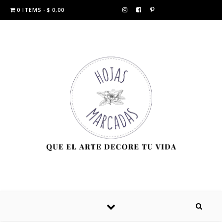
0 ITEMS
$ 0,00