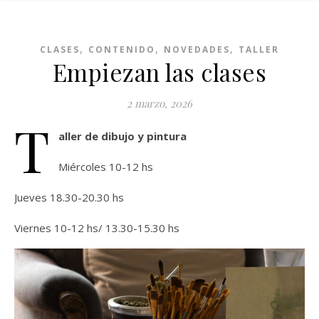
,
,
,
CLASES
CONTENIDO
NOVEDADES
TALLER
Empiezan las clases
2 marzo, 2026
T
aller de dibujo y pintura
Miércoles 10-12 hs
Jueves 18.30-20.30 hs
Viernes 10-12 hs/ 13.30-15.30 hs