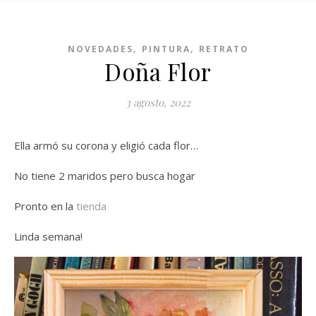
,
,
NOVEDADES
PINTURA
RETRATO
Doña Flor
3 agosto, 2022
Ella armó su corona y eligió cada flor…
No tiene 2 maridos pero busca hogar
Pronto en la
tienda
Linda semana!