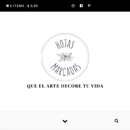
0 ITEMS
$ 0,00