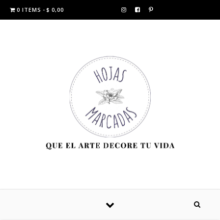
0 ITEMS
$ 0,00