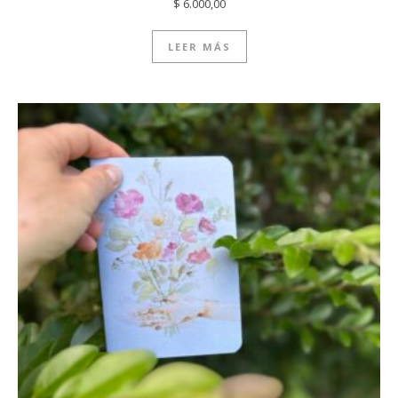
$
6.000,00
LEER MÁS