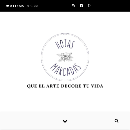
0 ITEMS
$ 0,00